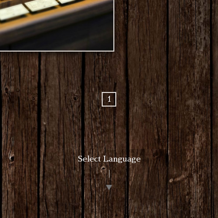
1
Select Language
▼