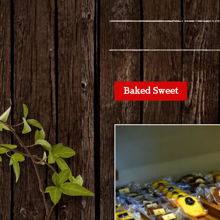
Baked Sweet