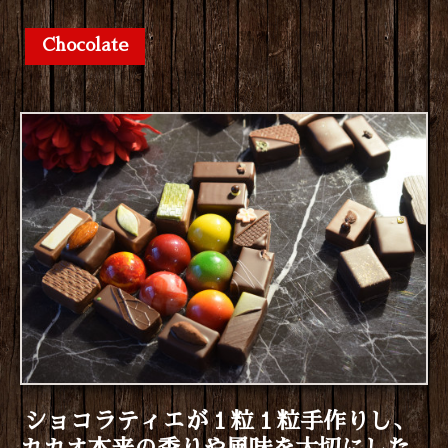
Chocolate
ショコラティエが１粒１粒手作りし、