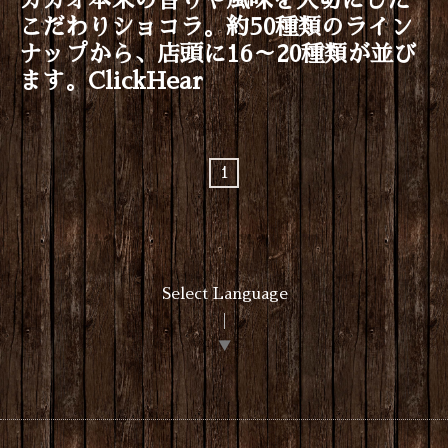
カカオ本来の香りや風味を大切にした
こだわりショコラ。約50種類のライン
ナップから、店頭に16～20種類が並び
ます。ClickHear
1
Select Language
▼