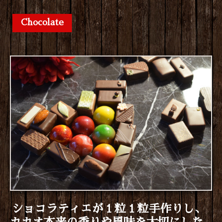
Chocolate
ショコラティエが１粒１粒手作りし、