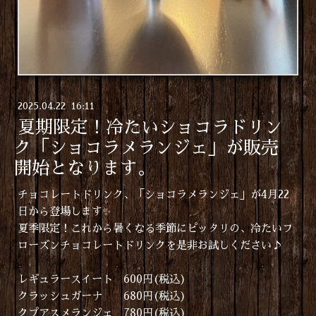
2025
.
04
.
22 16:11
夏期限定！冷たいショコラドリン
ク「ショコラメランジェ」が販売
開始となります。
チョコレートドリンク、「ショコラメランジェ」が4月22
日から登場します✨
夏季限定！これから暑くなる季節にピッタリの、冷たいフ
ローズンチョコレートドリンクを是非お試しください♪
レギュラースイート 600円(税込)
クラッシュガーナ 680円(税込)
クプアスメランジェ 780円(税込)