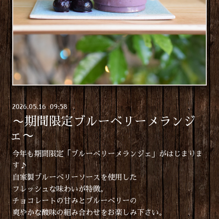
2026
.
05
.
16 09:58
〜期間限定ブルーベリーメランジ
ェ〜
今年も期間限定「ブルーベリーメランジェ」がはじまりま
す♪
自家製ブルーベリーソースを使用した
フレッシュな味わいが特徴。
チョコレートの甘みとブルーベリーの
爽やかな酸味の組み合わせをお楽しみ下さい。