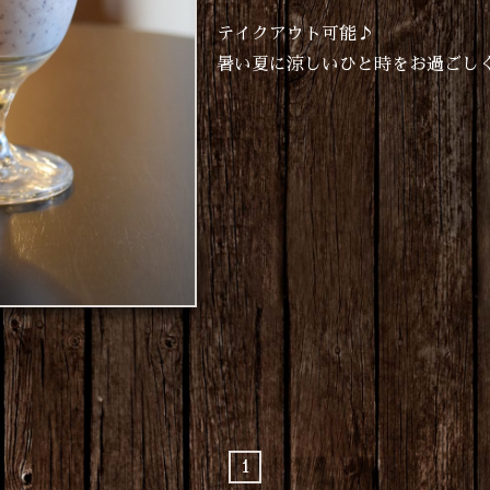
テイクアウト可能♪
暑い夏に涼しいひと時をお過ごし
1