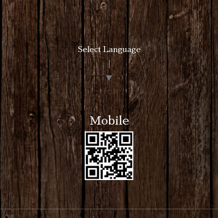
Select Language
▼
Mobile