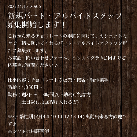
2023
.
11
.
15 20:06
新規パート・アルバイトスタッフ
募集開始します！
これから来るチョコレートの季節に向けて、カシェットミ
ヤで一緒に働いてくれるパート・アルバイトスタッフを新
たに募集致します。
お電話、問い合わせフォーム、インスタグラムDMよりご
応募やご質問ください♪
仕事内容：チョコレートの販売・接客・軽作業等
時給：1,050円～
勤務：週2日～ 3時間以上勤務可能な方
土日祝(月2回程は入れる方)
※2月繁忙期(2月3.4.10.11.12.13.14)出勤出来る方歓迎で
す♪
※シフトの相談可能