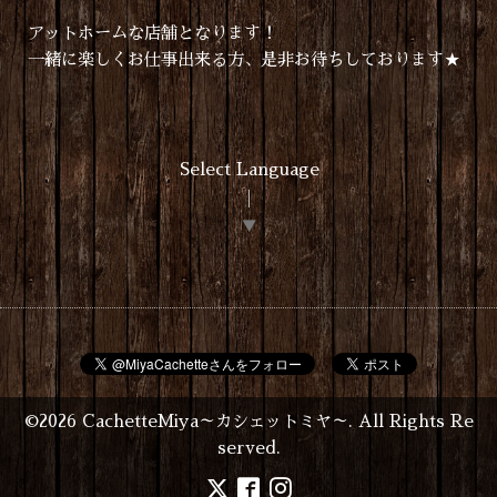
アットホームな店舗となります！
一緒に楽しくお仕事出来る方、是非お待ちしております★
Select Language
▼
©2026
CachetteMiya～カシェットミヤ～
. All Rights Re
served.