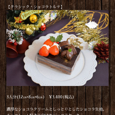
【クラシック・ショコラトルテ】
3人分(12㎝×8㎝×6㎝) ¥3,400(税込)
濃厚なショコラクリームとしっとりとしたショコラ生地。