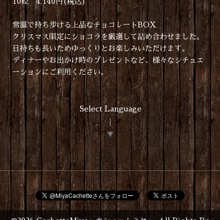
10粒 4,140円(税込)
常温で持ち歩ける上品なチョコレートBOX
クリスマス限定にショコラを厳選して詰め合わせました。
日持ちも長いためゆっくりとお楽しみいただけます。
ディナーやお出かけ時のプレゼントなど、様々なシチュエ
ーションにご利用ください。
Select Language
▼