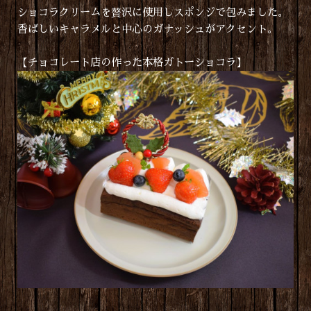
ショコラクリームを贅沢に使用しスポンジで包みました。
香ばしいキャラメルと中心のガナッシュがアクセント。
【チョコレート店の作った本格ガトーショコラ】