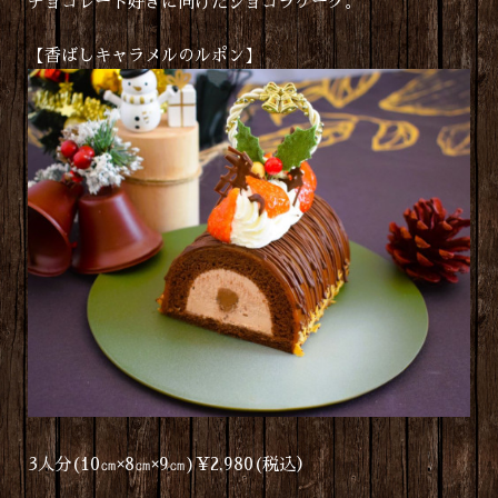
チョコレート好きに向けたショコラケーク。
【香ばしキャラメルのルポン】
3人分(10㎝×8㎝×9㎝)¥2,980(税込）