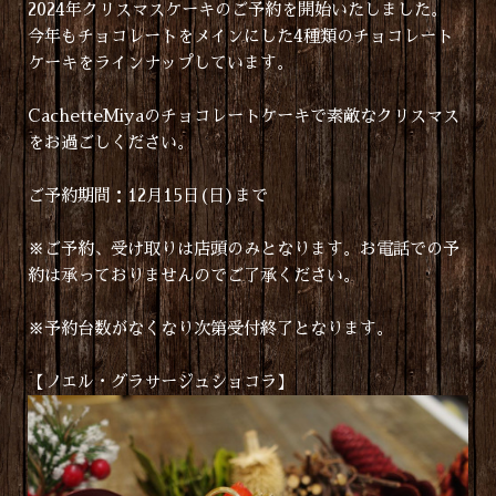
2024年クリスマスケーキのご予約を開始いたしました。
今年もチョコレートをメインにした4種類のチョコレート
ケーキをラインナップしています。
CachetteMiyaのチョコレートケーキで素敵なクリスマス
をお過ごしください。
ご予約期間：12月15日(日)まで
※ご予約、受け取りは店頭のみとなります。お電話での予
約は承っておりませんのでご了承ください。
※予約台数がなくなり次第受付終了となります。
【ノエル・グラサージュショコラ】