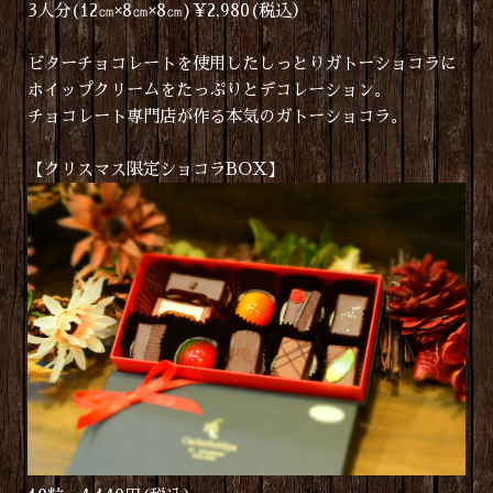
3人分(12㎝×8㎝×8㎝)¥2,980(税込）
ビターチョコレートを使用したしっとりガトーショコラに
ホイップクリームをたっぷりとデコレーション。
チョコレート専門店が作る本気のガトーショコラ。
【クリスマス限定ショコラBOX】