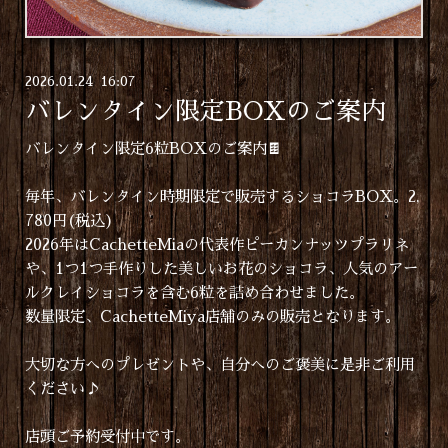
2026
.
01
.
24 16:07
バレンタイン限定BOXのご案内
バレンタイン限定6粒BOXのご案内🍫
毎年、バレンタイン時期限定で販売するショコラBOX。2,
780円(税込)
2026年はCachetteMiaの代表作ピーカンナッツプラリネ
や、1つ1つ手作りした美しいお花のショコラ、人気のアー
ルクレイショコラを含む6粒を詰め合わせました。
数量限定、CachetteMiya店舗のみの販売となります。
大切な方へのプレゼントや、自分へのご褒美に是非ご利用
ください♪
店頭ご予約受付中です。